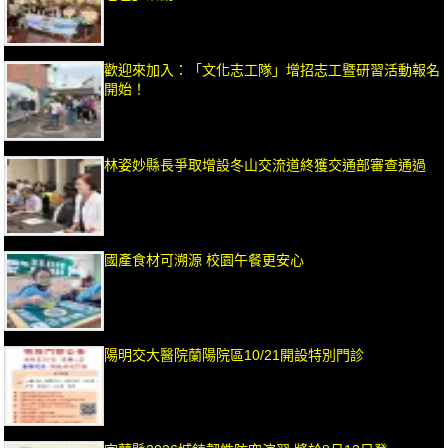
歡迎來加入：「文化志工隊」增招志工暨研習活動報名
開始！
林姿妙縣長爭取增設冬山交流道終獲交通部審查通過
國產食材可溯源 校園午餐更安心
陽明交大醫院蘭陽院區10/21開設特別門診