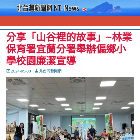
分享「山谷裡的故事」~林業
保育署宜蘭分署舉辦偏鄉小
學校園廉潔宣導
Posted
Autor
2024-05-08
北台灣新聞網
on