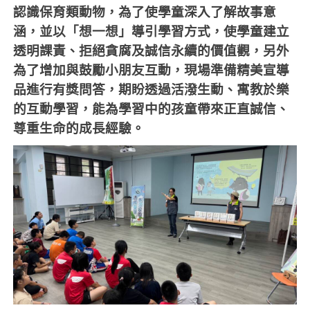
認識保育類動物，為了使學童深入了解故事意
涵，並以「想一想」導引學習方式，使學童建立
透明課責、拒絕貪腐及誠信永續的價值觀，另外
為了增加與鼓勵小朋友互動，現場準備精美宣導
品進行有獎問答，期盼透過活潑生動、寓教於樂
的互動學習，能為學習中的孩童帶來正直誠信、
尊重生命的成長經驗。