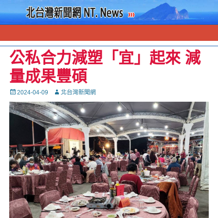
公私合力減塑「宜」起來 減
量成果豐碩
Posted
Autor
2024-04-09
北台灣新聞網
on