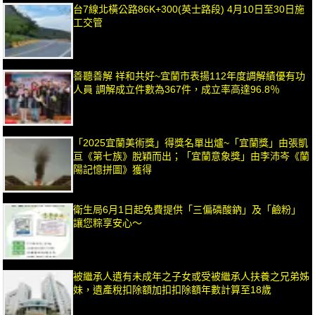
台7線北橫公路86K+300(英士路段) 4月10日至30日施
工交管
善聽善解 祥和共好~宜蘭市表揚112年度調解績優有功
人員 調解成立件數為367件，成立率高達96.8％
「2025宜蘭美術獎」得獎名單出爐~「宜蘭獎」由張凱
亘《第七族》脫穎而出；「宜蘭意象獎」由李沛岑《蘭
陽記憶拼圖》獲得
衛生局6月1日起免費提供「三偏磷酸鈉」及「鹼粉」
讓您粽享安心～
被繼承人遺有未成年之子女或受被繼承人扶養之兄弟姊
妹，遺產稅扣除額加扣扣除額年數計算至18歲