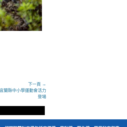
下一頁 →
度宜蘭縣中小學運動會活力
登場