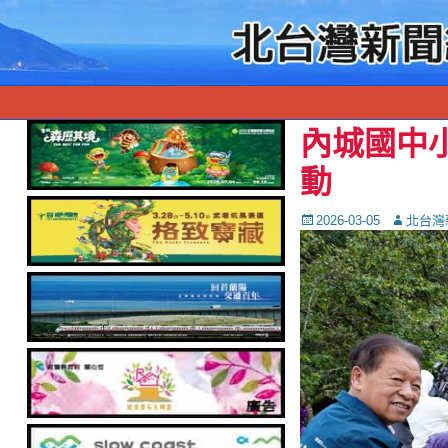
內城國中
動
Posted
Autor
2026-03-05
北台灣
on