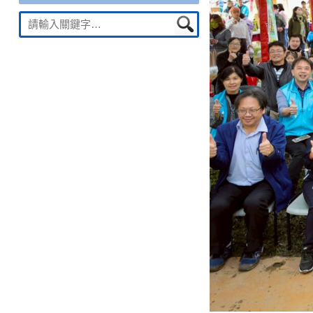
Suche
nach: