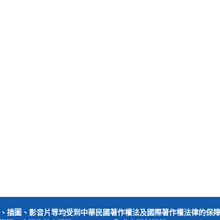
、插圖、影音片等均受到中華民國著作權法及國際著作權法律的保