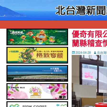
優奇有限
蘭縣稽查
Posted
Autor
2024-04-28
北台灣
on