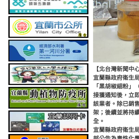
【北台灣新聞中
宜蘭縣政府衛生
「黑胡椒細粉」
接獲通知後，立
該業者。除已銷
架；後續並將持
全。
宜蘭縣政府衛生
部公告為毒性化