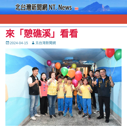
來「憩礁溪」看看
Posted
Autor
2024-04-15
北台灣新聞網
on