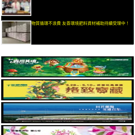
物質循環不浪費 友善環境肥料資材補助持續受理中！