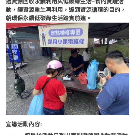
過資源回收永續利用與低碳綠生活
–
食的實踐活
動，讓資源重生再利用，達到資源循環的目的，
朝環保永續低碳綠生活踏實前進。
宣導活動內容
: