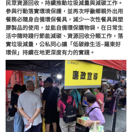
民眾資源回收，持續推動垃圾減量與減碳工作。
參與行動落實環境保護，並再次呼籲鄉親外出用
餐務必隨身自備環保餐具，減少一次性餐具與塑
膠製品的使用，並能自備環保購物袋，在日常生
活中隨時踐行節能減碳、資源回收分類工作，落
實垃圾減量，公私同心讓「低碳綠生活
–
羅東好
環保」持續在地更深度有力的實踐。