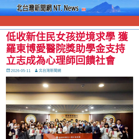
低收新住民女孩逆境求學 獲
羅東博愛醫院獎助學金支持
立志成為心理師回饋社會
Posted
Autor
2026-05-11
北台灣新聞網
on