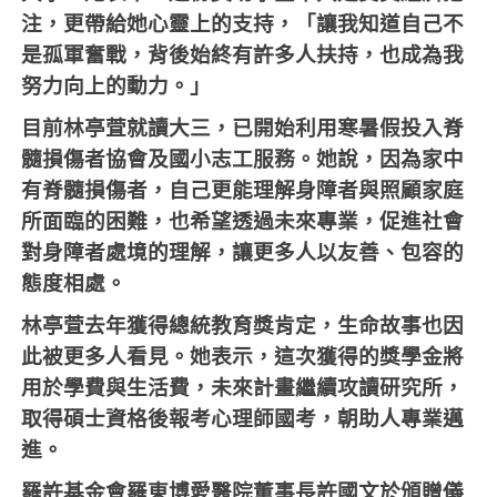
注，更帶給她心靈上的支持，「讓我知道自己不
是孤軍奮戰，背後始終有許多人扶持，也成為我
努力向上的動力。」
目前林亭萓就讀大三，已開始利用寒暑假投入脊
髓損傷者協會及國小志工服務。她說，因為家中
有脊髓損傷者，自己更能理解身障者與照顧家庭
所面臨的困難，也希望透過未來專業，促進社會
對身障者處境的理解，讓更多人以友善、包容的
態度相處。
林亭萓去年獲得總統教育獎肯定，生命故事也因
此被更多人看見。她表示，這次獲得的獎學金將
用於學費與生活費，未來計畫繼續攻讀研究所，
取得碩士資格後報考心理師國考，朝助人專業邁
進。
羅許基金會羅東博愛醫院董事長許國文於頒贈儀