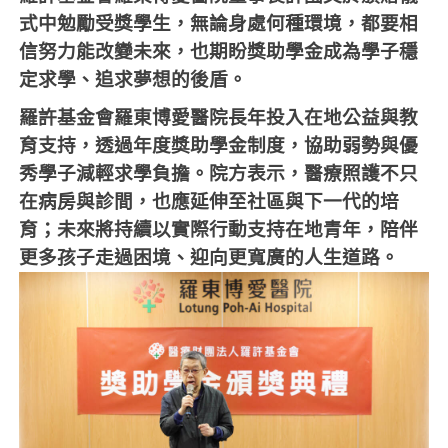
式中勉勵受獎學生，無論身處何種環境，都要相
信努力能改變未來，也期盼獎助學金成為學子穩
定求學、追求夢想的後盾。
羅許基金會羅東博愛醫院長年投入在地公益與教
育支持，透過年度獎助學金制度，協助弱勢與優
秀學子減輕求學負擔。院方表示，醫療照護不只
在病房與診間，也應延伸至社區與下一代的培
育；未來將持續以實際行動支持在地青年，陪伴
更多孩子走過困境、迎向更寬廣的人生道路。