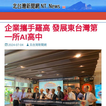
企業攜手羅高 發展東台灣第
一所AI高中
Posted
Autor
2024-07-04
北台灣新聞網
on