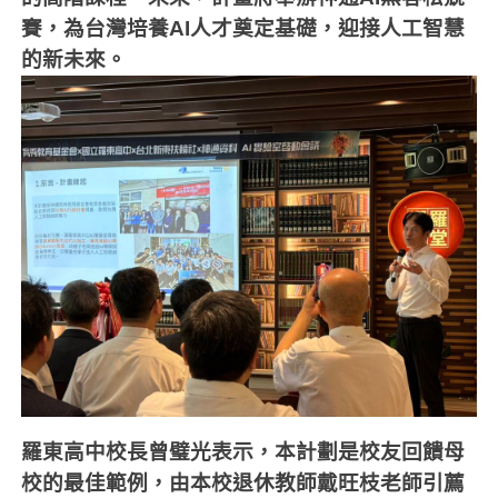
賽，為台灣培養
AI
人才奠定基礎，迎接人工智慧
的新未來。
羅東高中校長曾璧光表示，本計劃是校友回饋母
校的最佳範例，由本校退休教師戴旺枝老師引薦