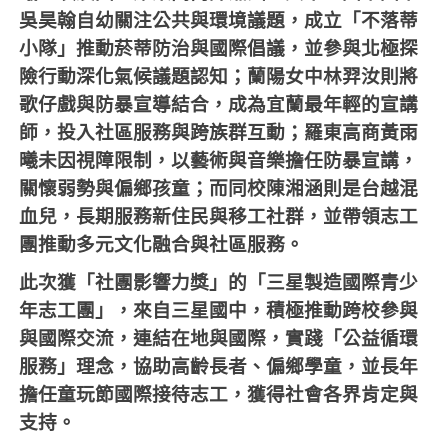
吳昊翰自幼關注公共與環境議題，成立「不落蒂
小隊」推動菸蒂防治與國際倡議，並參與北極探
險行動深化氣候議題認知；蘭陽女中林羿汝則將
歌仔戲與防暴宣導結合，成為宜蘭最年輕的宣講
師，投入社區服務與跨族群互動；羅東高商黃雨
曦未因視障限制，以藝術與音樂擔任防暴宣講，
關懷弱勢與偏鄉孩童；而同校陳湘涵則是台越混
血兒，長期服務新住民與移工社群，並帶領志工
團推動多元文化融合與社區服務。
此次獲「社團影響力獎」的「三星製造國際青少
年志工團」，來自三星國中，積極推動跨校參與
與國際交流，連結在地與國際，實踐「公益循環
服務」理念，協助高齡長者、偏鄉學童，並長年
擔任童玩節國際接待志工，獲得社會各界肯定與
支持。