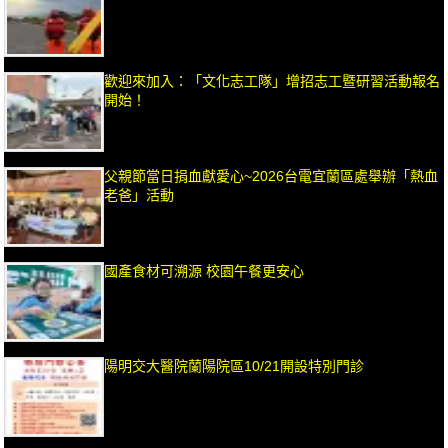
歡迎來加入：「文化志工隊」增招志工暨研習活動報名
開始！
父親節當日捐血獻愛心~2026台電宜蘭區處舉辦「熱血
老爸」活動
國產食材可溯源 校園午餐更安心
陽明交大醫院蘭陽院區10/21開設特別門診