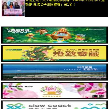
動會 桌球女子組團體賽」第1名！