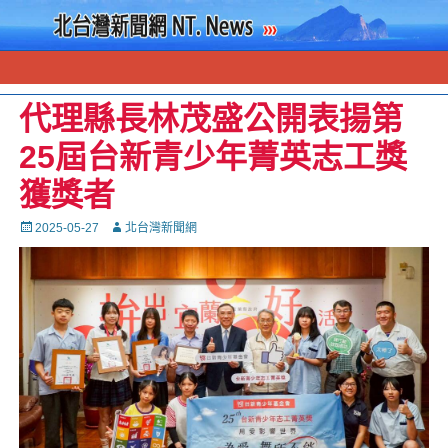
代理縣長林茂盛公開表揚第
25屆台新青少年菁英志工獎
獲獎者
Posted
Autor
2025-05-27
北台灣新聞網
on