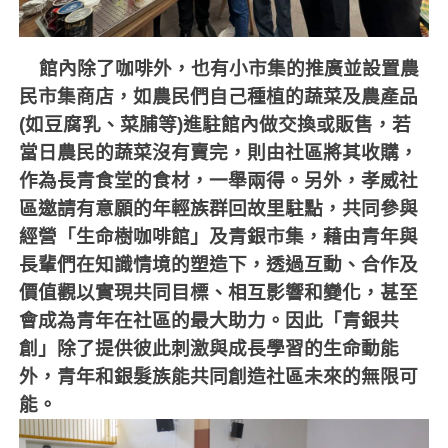
館內除了咖啡外，也有小市集的推廣並設置農
民市集商店，如農民們自己種植的蔬菜及農產品
(
如豆腐乳、菜脯等
)
進駐館內做交換或販售，若
當日農民的蔬菜沒有賣完，則由社區將其收購，
作為長青食堂的食材，一舉兩得。另外，孝威社
區邀請有意願的年輕族群回故里駐點，共同參與
經營「生命樹咖啡館」及青銀市集，藉由青年與
長輩們在知識情境的塑造下，透過互動、合作及
價值觀以實現共同目標、相互影響和變化，甚至
會成為青年在社區的最大助力。因此「青銀共
創」除了提供彼此刺激與成長學習的生命動能
外，青年和銀髮族能共同創造社區未來的無限可
能。