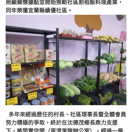
照顧關懷據點並開始推動社區割稻飯料理產業，
同年榮獲宜蘭縣績優社區。
多年來經過歷任的村長、社區理事長暨全體會員
努力積極的爭取，終於在沈德茂鄉長鼎力支援
下，將閒置空間（原清潔隊辦公室），經過一番