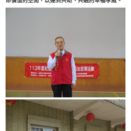
命價值的空間，以達到共助、共融的幸福孝威。