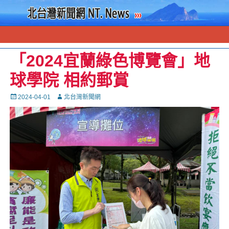
「2024宜蘭綠色博覽會」地
球學院 相約郵賞
Posted
Autor
2024-04-01
北台灣新聞網
on