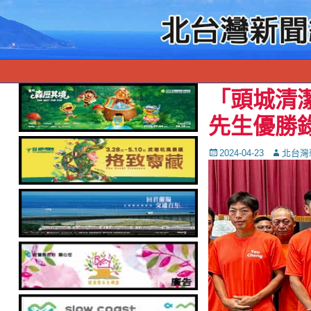
「頭城清潔
先生優勝
Posted
Autor
2024-04-23
北台灣
on