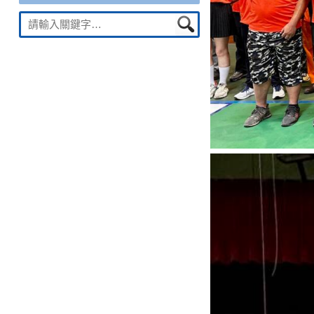
Suche
nach: