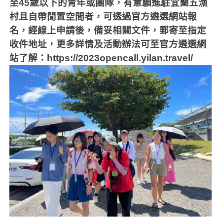
至
45
歲以下的青年或團隊，有意願進駐宜蘭五漁
村且自帶閒置空間者，可透過官方遴選網站報
名，經線上申請後，備妥相關文件，郵寄至指定
收件地址，更多詳情及活動辦法可至官方遴選網
站了解：
https://2023opencall.yilan.travel/