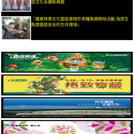
造文化永續新典範
『羅東林業文化園區舉辦外來種魚類移除活動 為原生
魚類營造安全的生存環境』