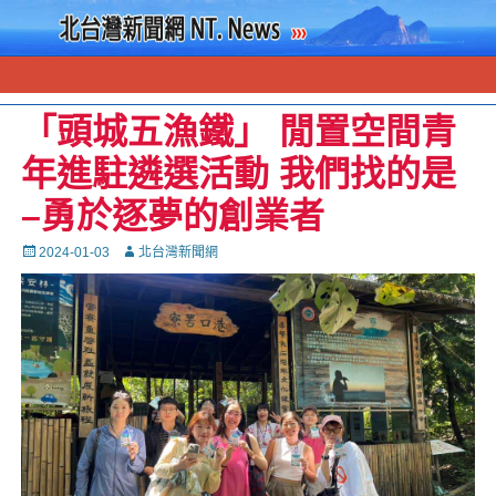
「頭城五漁鐵」 閒置空間青
年進駐遴選活動 我們找的是
–勇於逐夢的創業者
Posted
Autor
2024-01-03
北台灣新聞網
on