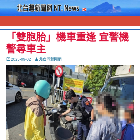
「雙胞胎」機車重逢 宜警機
警尋車主
Posted
Autor
2025-09-02
北台灣新聞網
on