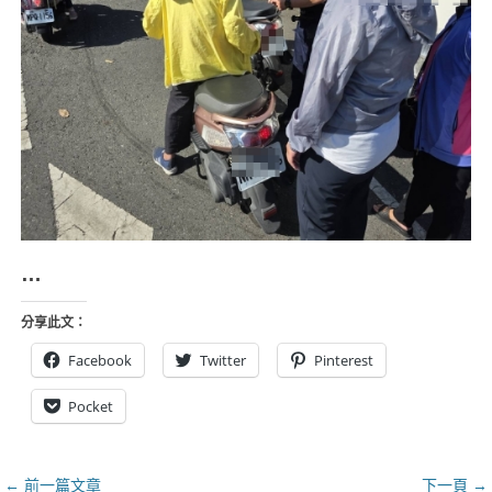
…
分享此文：
Facebook
Twitter
Pinterest
Pocket
文
← 前一篇文章
下一頁 →