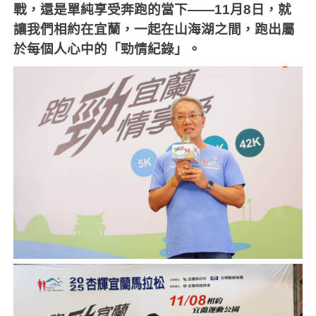
戰，還是單純享受奔跑的當下——
11
月
8
日，就
讓我們相約在宜蘭，一起在山海湖之間，跑出屬
於每個人心中的「勁情紀錄」。