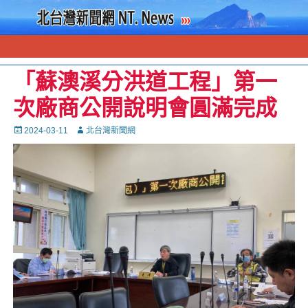
「蘇澳溪分洪道工程」第一
次廠商公開說明會圓滿完成
Posted
Autor
2024-03-11
北台灣新聞網
on