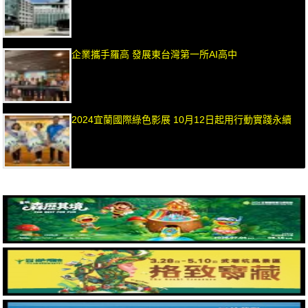
企業攜手羅高 發展東台灣第一所AI高中
2024宜蘭國際綠色影展 10月12日起用行動實踐永續