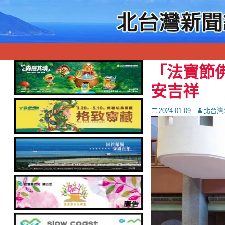
「法寶節
安吉祥
Posted
Autor
2024-01-09
北台灣
on