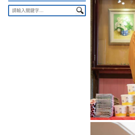
Suche
nach: