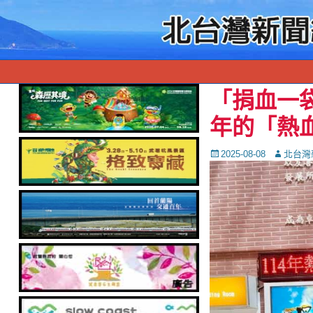
「捐血一
年的「熱
Posted
Autor
2025-08-08
北台灣
on