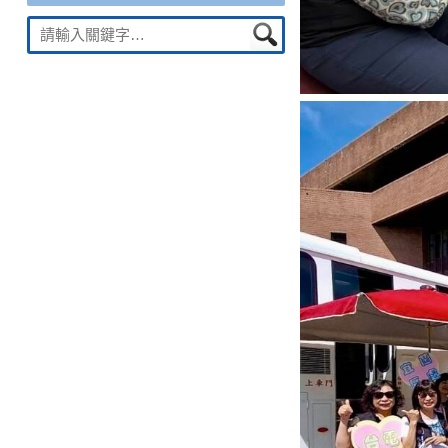
Suche
nach: