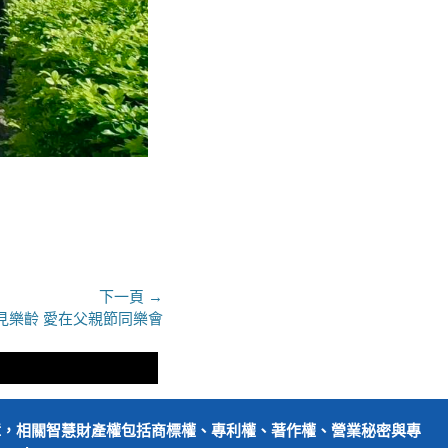
下一頁 →
見樂齡 愛在父親節同樂會
障，相關智慧財產權包括商標權、專利權、著作權、營業秘密與專