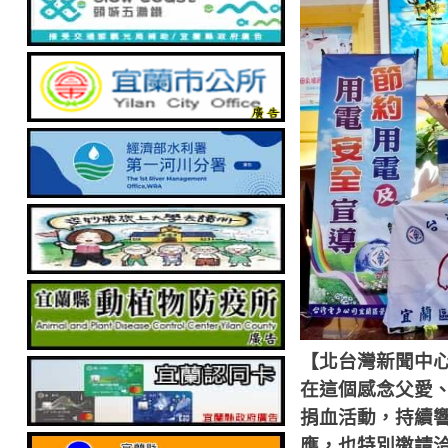
【北台灣新聞中
在這個感念父愛
捐血活動，持續
應，也特別邀請