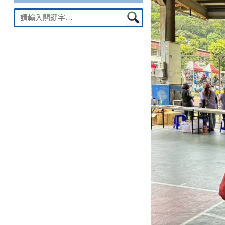
Suche
nach: