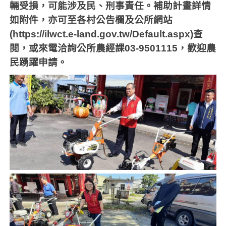
輛受損，可能涉及民、刑事責任。補助計畫詳情
如附件，亦可至各村公告欄及公所網站
(https://ilwct.e-land.gov.tw/Default.aspx)
查
閱，或來電洽詢公所農經課
03-9501115
，歡迎農
民踴躍申請。