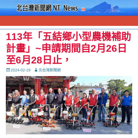
113年「五結鄉小型農機補助
計畫」~申請期間自2月26日
至6月28日止，
Posted
Autor
2024-02-19
北台灣新聞網
on