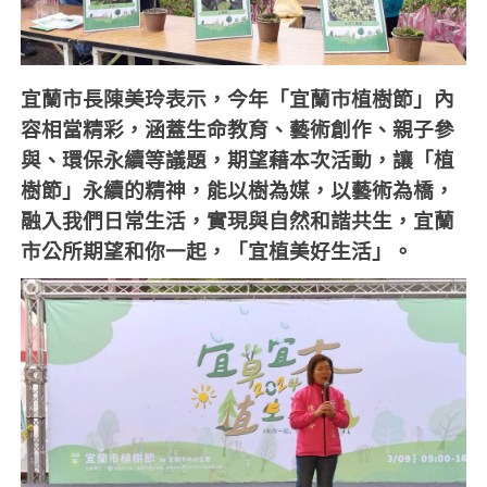
宜蘭市長陳美玲表示，今年「宜蘭市植樹節」內
容相當精彩，涵蓋生命教育、藝術創作、親子參
與、環保永續等議題，期望藉本次活動，讓「植
樹節」永續的精神，能以樹為媒，以藝術為橋，
融入我們日常生活，實現與自然和諧共生，宜蘭
市公所期望和你一起，「宜植美好生活」。