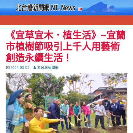
《宜草宜木．植生活》~宜蘭
市植樹節吸引上千人用藝術
創造永續生活！
Posted
Autor
2024-03-09
北台灣新聞網
on