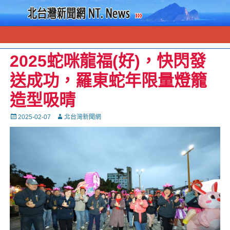
2025蛇咪龍福(好)，快閃發
送成功，羅東蛇年限量燈籠
造型吸晴
Posted
Autor
2025-02-07
北台灣新聞網
on