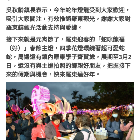
吳秋齡鎮長表示，今年蛇年燈籠受到大家歡迎，
吸引大家關注，有效推銷羅東觀光，謝謝大家對
羅東鎮觀光活動支持與愛護。
接下來就是元宵節了，羅東迎春的「蛇咪龍福
（好）」春節主燈，四季花燈環繞著超可愛蛇
蛇，周邊還有鎮內羅東學子齊賀歲，展期至
3
月
2
日，還沒有與主燈拍照的鄉親好朋友，把握接下
來的假期與機會，快來羅東過好年。