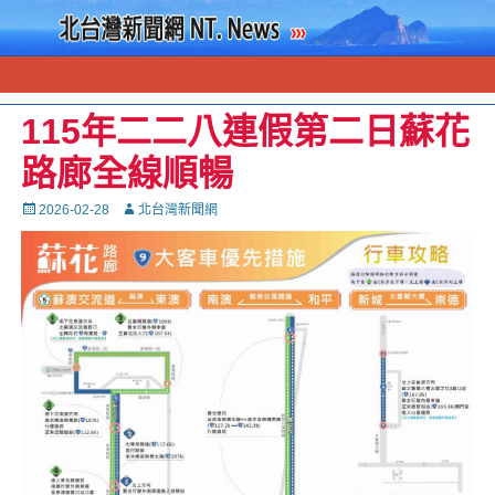
115年二二八連假第二日蘇花
路廊全線順暢
Posted
Autor
2026-02-28
北台灣新聞網
on