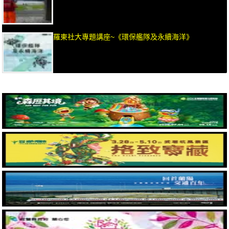
羅東社大專題講座~《環保艦隊及永續海洋》