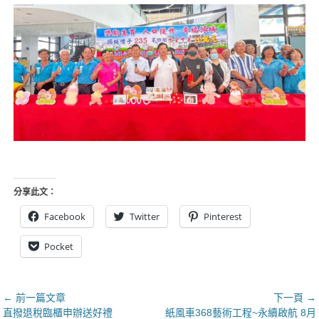
分享此文：
Facebook
Twitter
Pinterest
Pocket
文
← 前一篇文章
下一頁 →
上
下
直撥退稅臨櫃申辦送好禮
紙風車368藝術工程~永續啟航 8月
章