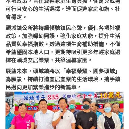
本項政策，旨在減輕家庭生育負擔，使育兒成為
可行且安心的生活選擇，進而促進家庭和諧、社
會穩定。
頭城鎮公所將持續傾聽鎮民心聲，優化各項社福
政策，加強婦幼照護，強化家庭功能，提升生活
品質與幸福指數。透過這項生育補助措施，不僅
希望穩固本地人口，更期待吸引更多年輕家庭選
擇在頭城安居樂業，共築溫馨家園。
展望未來，頭城鎮將以「幸福榮耀、圓夢頭城」
為願景，持續打造宜居宜業的生活環境，攜手鎮
民邁向更加繁榮進步的新篇章。