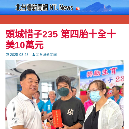
頭城惜子235 第四胎十全十
美10萬元
Posted
Autor
2025-08-28
北台灣新聞網
on