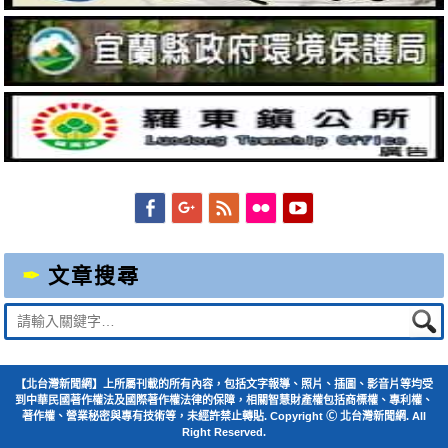
Facebook
Googleplus
Feed
Flickr
YouTube
文章搜尋
Suche
nach:
【北台灣新聞網】上所屬刊載的所有內容，包括文字報導、照片、插圖、影音片等均受
到中華民國著作權法及國際著作權法律的保障，相關智慧財產權包括商標權、專利權、
著作權、營業秘密與專有技術等，未經許禁止轉貼. Copyright Ⓒ 北台灣新聞網. All
Right Reserved.