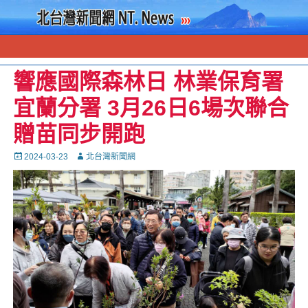
響應國際森林日 林業保育署
宜蘭分署 3月26日6場次聯合
贈苗同步開跑
Posted
Autor
2024-03-23
北台灣新聞網
on