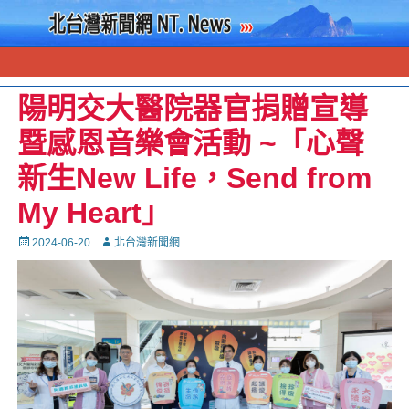
陽明交大醫院器官捐贈宣導
暨感恩音樂會活動 ~「心聲
新生New Life，Send from
My Heart」
Posted
Autor
2024-06-20
北台灣新聞網
on