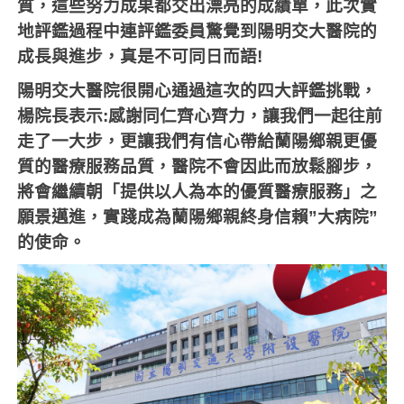
質，這些努力成果都交出漂亮的成績單，此次實
地評鑑過程中連評鑑委員驚覺到陽明交大醫院的
成長與進步，真是不可同日而語
!
陽明交大醫院很開心通過這次的四大評鑑挑戰，
楊院長表示
:
感謝同仁齊心齊力，讓我們一起往前
走了一大步，更讓我們有信心帶給蘭陽鄉親更優
質的醫療服務品質，醫院不會因此而放鬆腳步，
將會繼續朝「提供以人為本的優質醫療服務」之
願景邁進，實踐成為蘭陽鄉親終身信賴”大病院”
的使命。