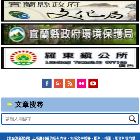
Facebook
Googleplus
Feed
Flickr
YouTube
文章搜尋
Suche
nach:
【北台灣新聞網】上所屬刊載的所有內容，包括文字報導、照片、插圖、影音片等均受