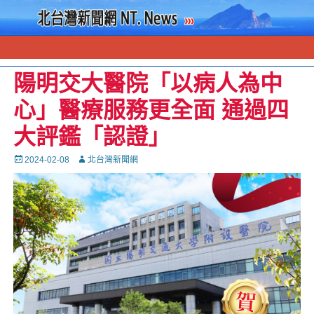
陽明交大醫院「以病人為中
心」醫療服務更全面 通過四
大評鑑「認證」
Posted
Autor
2024-02-08
北台灣新聞網
on