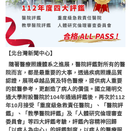
【北台灣新聞中心】
隨著醫療照護體系之進展，醫院評鑑對所有的醫
院而言，都是最重要的大事，透過疾病照護品質
認證，展現卓越品質及特色醫療，提供病人重要
的就醫參考，更創造了病人的價值。國立陽明交
通大學附設醫院於
104
年通過評鑑後，再次於
112
年
10
月接受「重度級急救責任醫院」、「醫院評
鑑」、「教學醫院評鑑」及「人體研究倫理審查
委員會」等四大評鑑考驗，評鑑內容精神回歸
「以病人為中心」的評鑑制度，以病人的醫療服