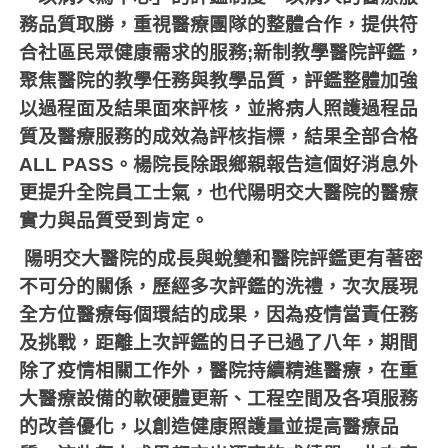
務品質取勝，重視醫療團隊的整體合作，提供符
合社區民眾健康需求的服務
;
新制教學醫院評鑑，
聚焦醫院的教學任務與教學品質，評鑑整體加強
以過程面及結果面來評核，並將病人照護過程品
質及醫療服務的成效為評核指標，結果全部合格
ALL PASS
。楊院長除跟鄉親報告這個好消息外
更提升全院員工士氣，也代陽明交大醫院的醫療
實力與品質受到肯定。
陽明交大醫院的成長與蛻變和醫院評鑑更有著密
不可分的關係，歷經多次評鑑的洗禮，次次展現
全方位醫療每個環結的成果，因為疫情當責任務
及挑戰，距離上次評鑑的日子已過了八年，期間
除了疫情相關工作外，醫院持續精進醫療，在重
大醫療設備的軟硬體更新、工程空間及各項服務
的改善優化，以創造健康照護量並提高醫療品