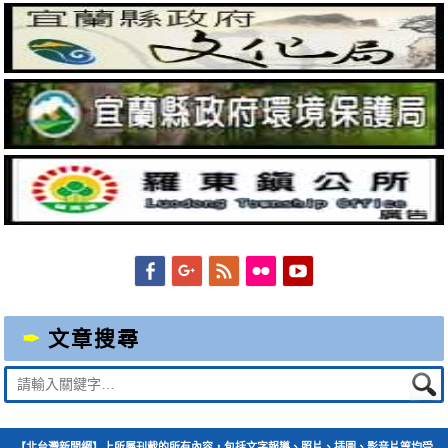
Facebook
Googleplus
Feed
Flickr
YouTube
文章搜尋
Suche
nach:
【北台灣新聞網】上所屬刊載的所有內容，包括文字報導、照片、插圖、影音片等均受