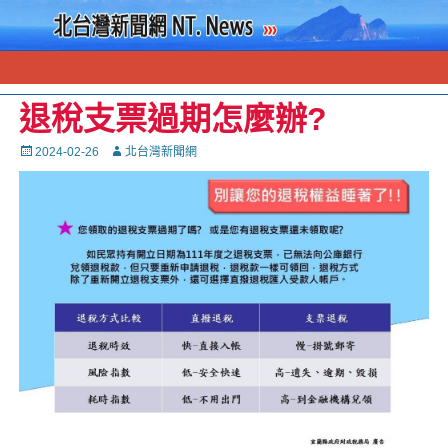
退稅支票過期怎麼辦?
Posted
Autor
2024-02-26
北台灣新聞網
on