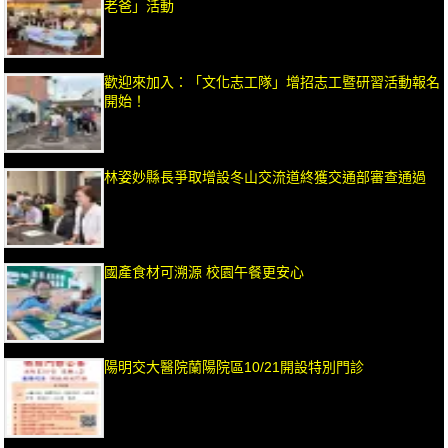
老爸」活動
歡迎來加入：「文化志工隊」增招志工暨研習活動報名
開始！
林姿妙縣長爭取增設冬山交流道終獲交通部審查通過
國產食材可溯源 校園午餐更安心
陽明交大醫院蘭陽院區10/21開設特別門診