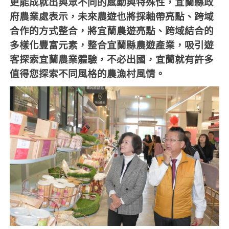
更能成就出與眾不同的感動與特殊性，宜蘭縣政
府農業處表示，未來農遊也將採軸帶亮點、跨域
合作的方式整合，將宜蘭農遊亮點、跨域結合的
多樣化豐富元素，整合宜蘭縣農遊產業，吸引遊
客探索宜蘭農業體驗，不必出國，宜蘭就有許多
值得您探索不同風格的農漁村風情。