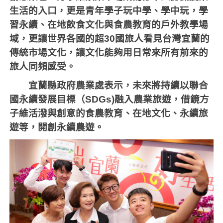
生活的入口，更是青年學子玩中學、學中玩，學
習永續、在地飲食文化與食農教育的戶外教學場
域，更讓世界各國的超
30
國旅人看見台灣宜蘭的
傳統市場文化，讓文化能夠用日常來所有前來的
旅人同頻感受。
宜蘭縣政府農業處表示，未來將持續以聯合
國永續發展目標（
SDGs)
融入農業旅遊，借鏡方
子維活潑與創意的食農教育、在地文化、永續旅
遊等，開創永續農遊。