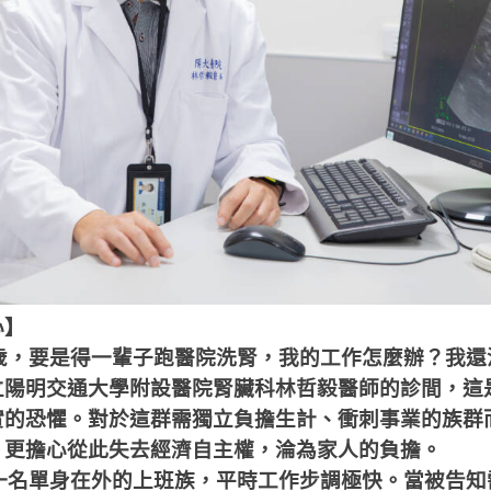
心】
歲，要是得一輩子跑醫院洗腎，我的工作怎麼辦？我還
立陽明交通大學附設醫院腎臟科林哲毅醫師的診間，這
實的恐懼。對於這群需獨立負擔生計、衝刺事業的族群
，更擔心從此失去經濟自主權，淪為家人的負擔。
一名單身在外的上班族，平時工作步調極快。當被告知