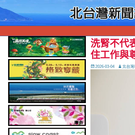
洗腎不代表
住工作與
Posted
Autor
2026-03-04
北台灣
on