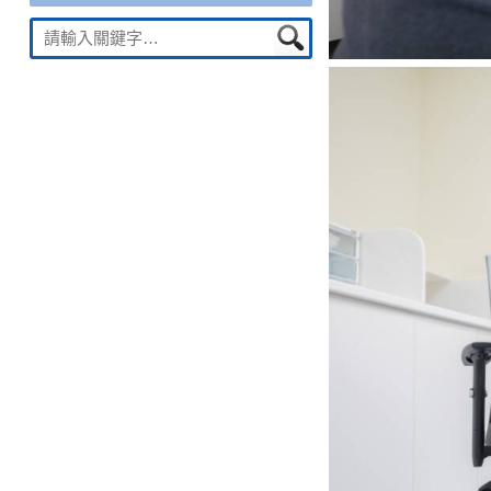
Suche
nach: