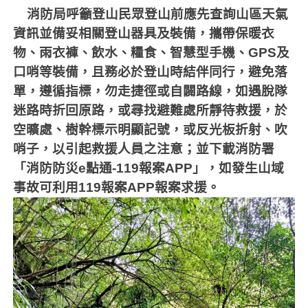
消防局呼籲登山民眾登山前應先查詢山區天氣
資訊並備妥相關登山器具及裝備，攜帶保暖衣
物、雨衣褲、飲水、糧食、智慧型手機、
GPS
及
口哨等裝備，且務必於登山時結伴同行，避免落
單，遵循指標，勿走捷徑或自闢路線，如遇脫隊
迷路時折回原路，或尋找避難處所靜待救援，於
空曠處、樹幹標示明顯記號，或反光板折射、吹
哨子，以引起救援人員之注意；並下載消防署
「消防防災
e
點通
-119
報案
APP
」，如發生山域
事故可利用
119
報案
APP
報案求援。