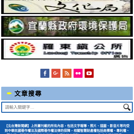
Facebook
Googleplus
Feed
Flickr
YouTube
文章搜尋
Suche
nach:
【北台灣新聞網】上所屬刊載的所有內容，包括文字報導、照片、插圖、影音片等均受
到中華民國著作權法及國際著作權法律的保障，相關智慧財產權包括商標權、專利權、