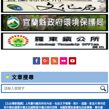
Facebook
Googleplus
Feed
Flickr
YouTube
文章搜尋
Suche
nach:
【北台灣新聞網】上所屬刊載的所有內容，包括文字報導、照片、插圖、影音片等均受
到中華民國著作權法及國際著作權法律的保障，相關智慧財產權包括商標權、專利權、