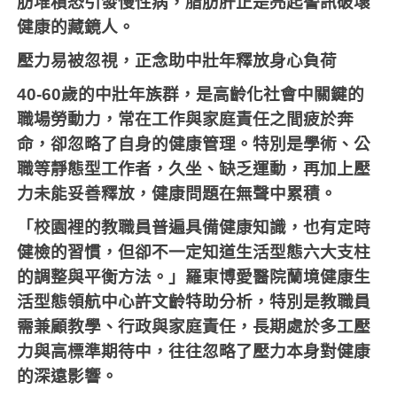
肪堆積恐引發慢性病，脂肪肝正是亮起警訊破壞
健康的藏鏡人。
壓力易被忽視，正念助中壯年釋放身心負荷
40-60
歲的中壯年族群，是高齡化社會中關鍵的
職場勞動力，常在工作與家庭責任之間疲於奔
命，卻忽略了自身的健康管理。特別是學術、公
職等靜態型工作者，久坐、缺乏運動，再加上壓
力未能妥善釋放，健康問題在無聲中累積。
「校園裡的教職員普遍具備健康知識，也有定時
健檢的習慣，但卻不一定知道生活型態六大支柱
的調整與平衡方法。」羅東博愛醫院蘭境健康生
活型態領航中心許文齡特助分析，特別是教職員
需兼顧教學、行政與家庭責任，長期處於多工壓
力與高標準期待中，往往忽略了壓力本身對健康
的深遠影響。