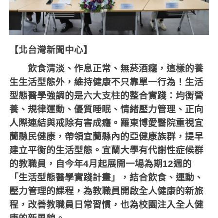
【北台灣新聞中心】
飲食清淡、作息正常、無菸酒癮，這樣的養
生生活型態外，維持健康不只靠單一行為！生活
型態醫學強調的是六大支柱的整合實踐：均衡營
養、規律運動、優質睡眠、情緒壓力管理、正向
人際連結與戒除有害成癮。羅東博愛醫院重視宜
蘭縣民健康，帶領宜蘭縣內的亞健康族群，提早
建立平衡的生活型態。宜蘭大學有代謝性症候群
的教職員，自今年
4
月起展開一場為期
12
週的
「生活型態醫學實踐計畫」，結合飲食、運動、
壓力管理的課程，為教職員開啟全人健康的新旅
程，改善教職員日常習慣，也為校園注入全人健