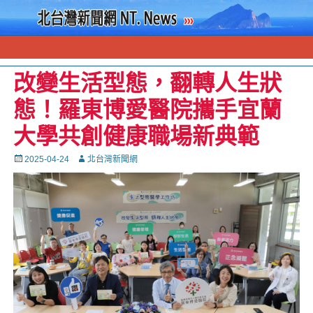
改變生活型態，翻轉人生狀
態！羅東博愛醫院攜手宜蘭
大學共創健康職場新典範
Posted
Autor
2025-04-24
北台灣新聞網
on