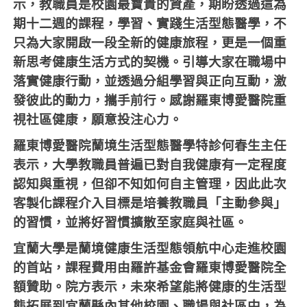
示，教職員是校園最寶貴的資產，期盼透過這為
期十二週的課程，學習、實踐生活型態醫學，不
只為大家開啟一段全新的健康旅程，更是一個重
新思考健康生活方式的契機。引導大家在職場中
落實健康行動，並透過分組學習與正向互動，激
發彼此的動力，攜手前行。感謝羅東博愛醫院重
視社區健康，願意投注心力。
羅東博愛醫院蘭境生活型態醫學特診何春生主任
表示，大學教職員普遍已對自我健康有一定程度
認知與重視，但卻不知如何自主管理，因此此次
客製化課程介入目標是培養教職員「主動參與」
的習慣，並將好習慣擴散至家庭與社區。
宜蘭大學是蘭境健康生活型態領航中心走進校園
的首站，課程費用由羅許基金會羅東博愛醫院全
額贊助。院方表示，未來希望能將健康的生活型
態拓展到宜蘭縣內其他校園、職場與社區中，為