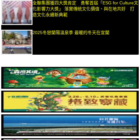
全聯集團獲四大獎肯定 勇奪首屆「ESG for Culture文
化影響力大獎」 落實傳統文化價值、與在地共好 打
造文化永續新典範
2025冬戀蘭陽溫泉季 最暖的冬天在宜蘭