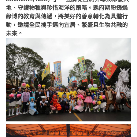
地、守護物種與珍惜海洋的策略。縣府期盼透過
綠博的教育與傳遞，將美好的善意轉化為具體行
動，邀請全民攜手邁向宜居、繁盛且生物共融的
未來。