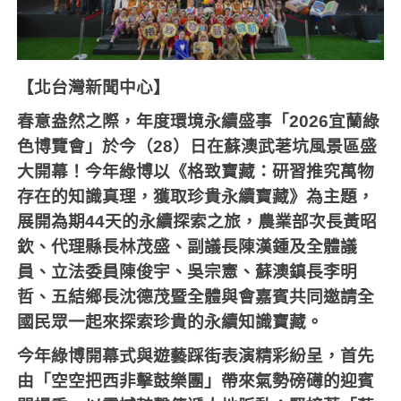
【北台灣新聞中心】
春意盎然之際，年度環境永續盛事「
2026
宜蘭綠
色博覽會」於今（
28
）日在蘇澳武荖坑風景區盛
大開幕！今年綠博以《格致寶藏：研習推究萬物
存在的知識真理，獲取珍貴永續寶藏》為主題，
展開為期
44
天的永續探索之旅，農業部次長黃昭
欽、代理縣長林茂盛、副議長陳漢鍾及全體議
員、立法委員陳俊宇、吳宗憲、蘇澳鎮長李明
哲、五結鄉長沈德茂暨全體與會嘉賓共同邀請全
國民眾一起來探索珍貴的永續知識寶藏。
今年綠博開幕式與遊藝踩街表演精彩紛呈，首先
由「空空把西非擊鼓樂團」帶來氣勢磅礡的迎賓