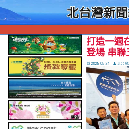
打造一週在
登場 串
Posted
Autor
2025-05-24
北台灣
on