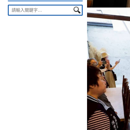
Suche
nach: