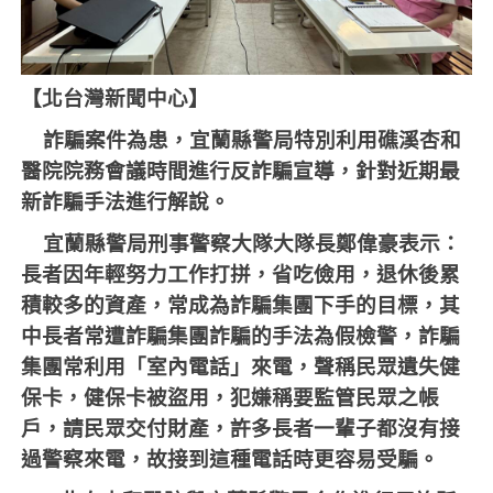
【北台灣新聞中心】
詐騙案件為患，宜蘭縣警局特別利用礁溪杏和
醫院院務會議時間進行反詐騙宣導，針對近期最
新詐騙手法進行解說。
宜蘭縣警局刑事警察大隊大隊長鄭偉豪表示：
長者因年輕努力工作打拼，省吃儉用，退休後累
積較多的資產，常成為詐騙集團下手的目標，其
中長者常遭詐騙集團詐騙的手法為假檢警，詐騙
集團常利用「室內電話」來電，聲稱民眾遺失健
保卡，健保卡被盜用，犯嫌稱要監管民眾之帳
戶，請民眾交付財產，許多長者一輩子都沒有接
過警察來電，故接到這種電話時更容易受騙。