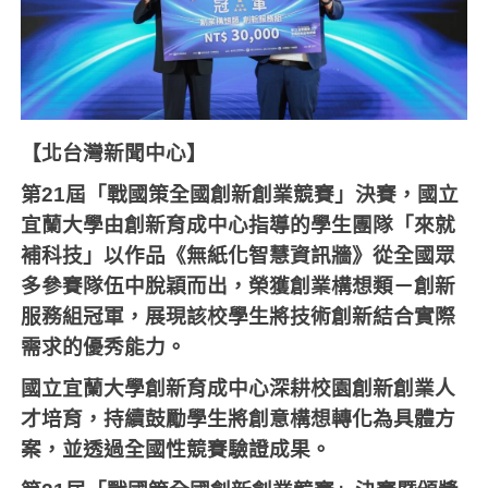
【北台灣新聞中心】
第21屆「戰國策全國創新創業競賽」決賽，國立
宜蘭大學由創新育成中心指導的學生團隊「來就
補科技」以作品《無紙化智慧資訊牆》從全國眾
多參賽隊伍中脫穎而出，榮獲創業構想類－創新
服務組冠軍，展現該校學生將技術創新結合實際
需求的優秀能力。
國立宜蘭大學創新育成中心深耕校園創新創業人
才培育，持續鼓勵學生將創意構想轉化為具體方
案，並透過全國性競賽驗證成果。