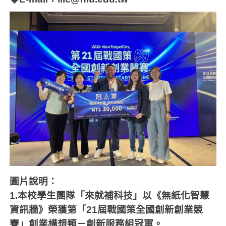
圖片說明：
1.本校學生團隊「來就補科技」以《無紙化智慧
資訊牆》榮獲第「21屆戰國策全國創新創業競
賽」創業構想類－創新服務組冠軍。