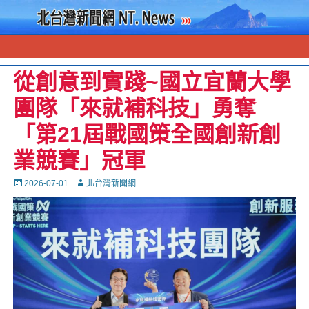
從創意到實踐~國立宜蘭大學
團隊「來就補科技」勇奪
「第21屆戰國策全國創新創
業競賽」冠軍
Posted
Autor
2026-07-01
北台灣新聞網
on