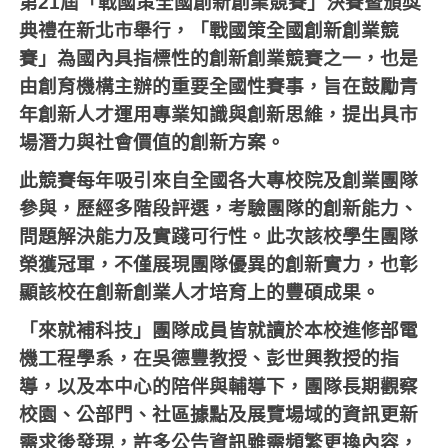
第21屆「戰國策全國創新創業競賽」決賽暨頒獎
典禮在新北市舉行，「戰國策全國創新創業競
賽」為國內具指標性的創新創業競賽之一，也是
由創育機構主辦的重要全國性賽事，旨在鼓勵青
年創新人才運用專業知識與創新思維，提出具市
場潛力與社會價值的創新方案。
此競賽每年吸引來自全國各大專校院及創業團隊
參與，歷經多階段評選，考驗團隊的創新能力、
問題解決能力及實踐可行性。此次該校學生團隊
榮獲冠軍，不僅展現團隊優異的創新實力，也彰
顯該校在創新創業人才培育上的豐碩成果。
「來就補科技」團隊成員皆就讀於本校進修部電
機工程學系，在吳德豐教授、彭世興教授的指
導，以及本中心的陪伴與輔導下，團隊長期觀察
校園、公部門、社區據點及展覽場域的資訊更新
需求後發現，許多公告資訊雖需頻繁更換內容，