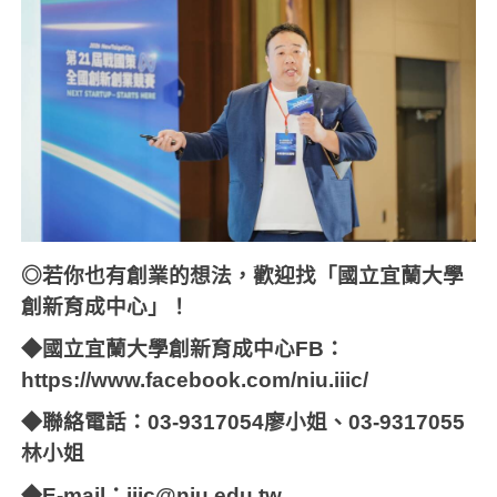
◎若你也有創業的想法，歡迎找「國立宜蘭大學
創新育成中心」！
◆國立宜蘭大學創新育成中心FB：
https://www.facebook.com/niu.iiic/
◆聯絡電話：03-9317054廖小姐、03-9317055
林小姐
◆E-mail：iiic@niu.edu.tw