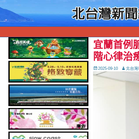
宜蘭首例
階心律治
Posted
Autor
2025-09-10
北台灣
on