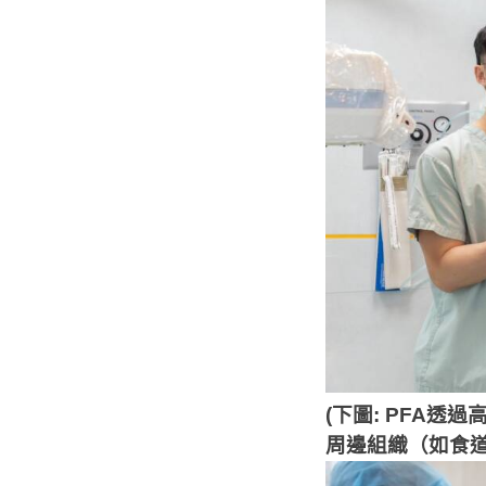
(下圖: PFA
透過
周邊組織（如食道