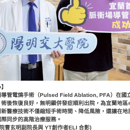
心】
場導管電燒手術（
Pulsed Field Ablation, PFA
）在國
，術後恢復良好，無明顯併發症順利出院，為宜蘭地區
創新醫療技術不僅縮短手術時間、降低風險，還讓在地
國際同步的高階治療服務。
院曹玄明副院長與 YT創作者ELI 合影)