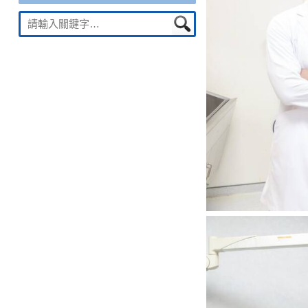
Suche
nach: