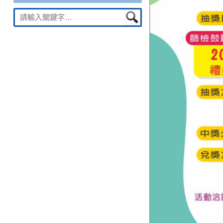
Suche
nach: