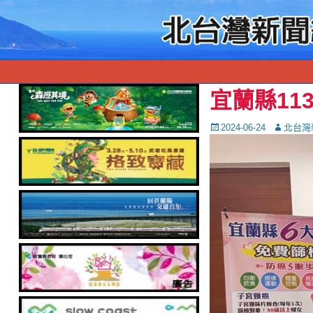
宜蘭縣11
Posted
Autor
2024-06-24
北台灣
on