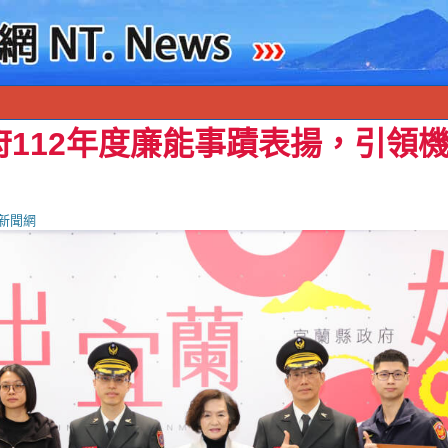
府112年度廉能事蹟表揚，引領
新聞網