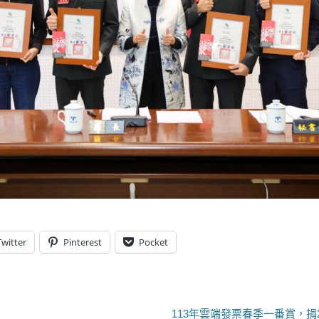
Twitter
Pinterest
Pocket
下
113年雲端發票春季一番賞，捐