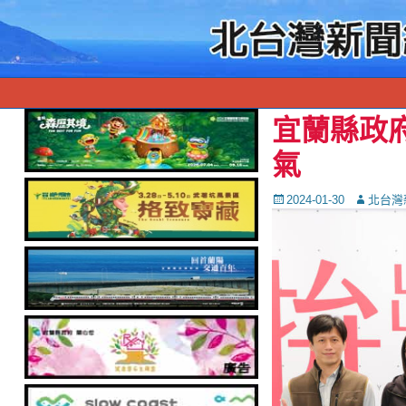
宜蘭縣政
氣
Posted
Autor
2024-01-30
北台灣
on