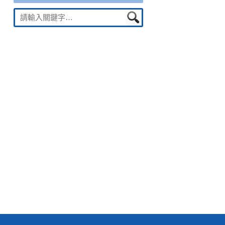
Suche
nach: