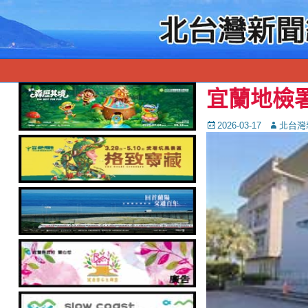
宜蘭地檢
Posted
Autor
2026-03-17
北台灣
on