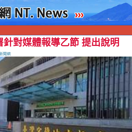
署針對媒體報導乙節 提出說明
新聞網