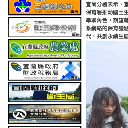
宜蘭分署表示，
保育署推動國土
串聯角色，期望
系網絡的保育議
代，共創永續生