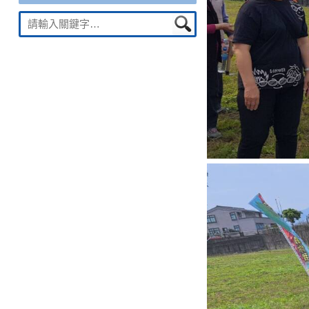
Suche
nach: