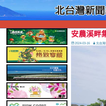
安農溪畔
Posted
Autor
2024-03-16
北台灣
on