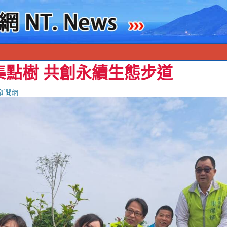
集點樹 共創永續生態步道
新聞網