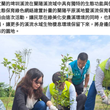
宜蘭的埤圳溪流在蘭陽溪流域中具有獨特的生態功能與
生態保育綠色網絡建置計畫的蘭陽平原溪地暨溪流保育
藉由這次活動，讓民眾在綠美化安農溪環境的同時，也
題，讓更多的溪流水域生物棲息環境保留下來，將身邊
態的園地。