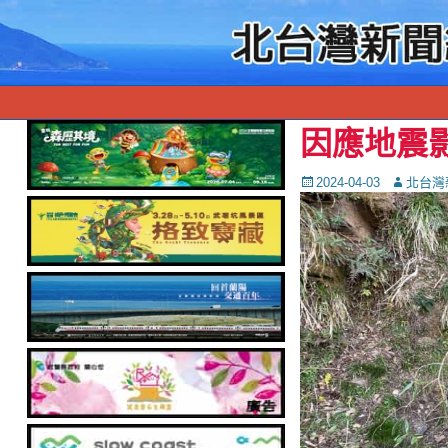
因應地震
Posted
Autor
2024-04-03
北台灣
on