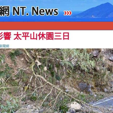
影響 太平山休園三日
新聞網