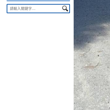
Suche
nach: