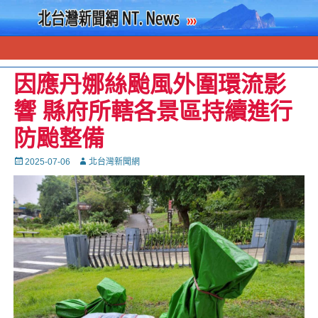
因應丹娜絲颱風外圍環流影
響 縣府所轄各景區持續進行
防颱整備
Posted
Autor
2025-07-06
北台灣新聞網
on