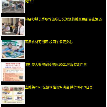
開始！
林姿妙縣長爭取增設冬山交流道終獲交通部審查通過
國產食材可溯源 校園午餐更安心
陽明交大醫院蘭陽院區10/21開設特別門診
宜蘭縣2026城鎮韌性防空演習 將於8月13日登