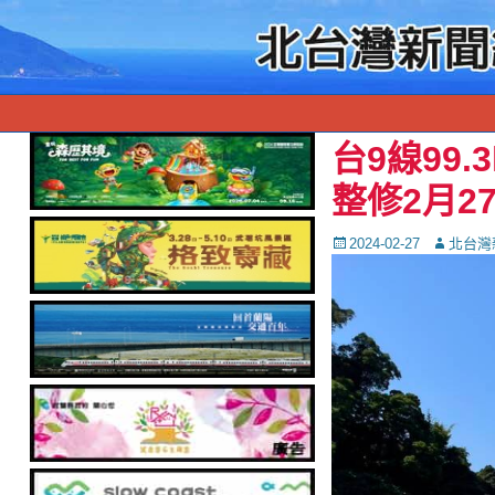
台9線99
整修2月2
Posted
Autor
2024-02-27
北台灣
on