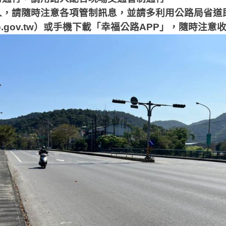
人，請隨時注意各項管制訊息，並請多利用公路局省道
b.gov.tw
）或手機下載「幸福公路
APP
」，隨時注意