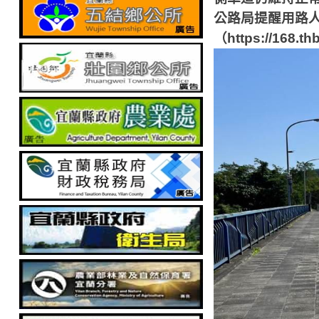
公路局提醒用路
（
https://168.th