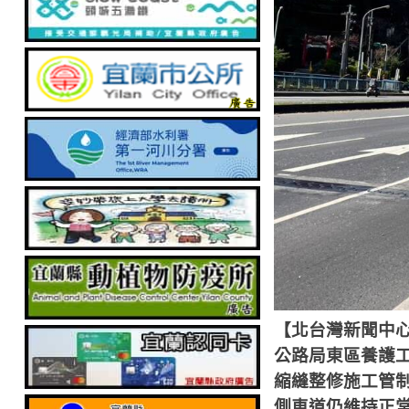
【北台灣新聞中
公路局東區養護
縮縫整修施工管
側車道仍維持正