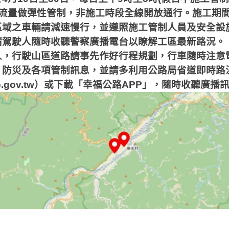
流量做彈性管制，非施工時段全線開放通行。施工期
區域之車輛請減速慢行，並遵照施工管制人員及安全設
請駕駛人隨時收聽警察廣播電台以瞭解工區最新路況。
人，行駛山區道路請事先作好行程規劃，行車隨時注意
、防災及各項管制訊息，並請多利用公路局省道即時路
b.gov.tw
）或下載「幸福公路
APP
」，隨時收聽廣播