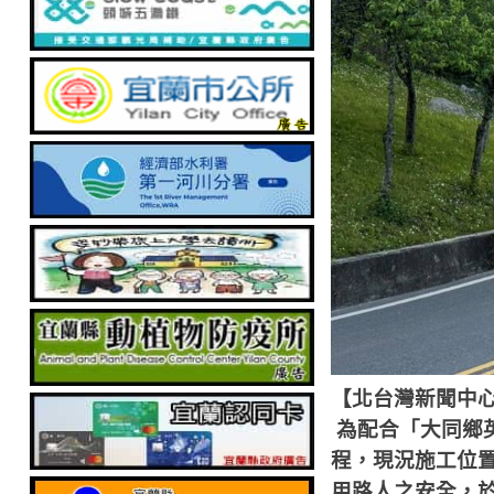
【北台灣新聞中
為配合「大同鄉
程，現況施工位
用路人之安全，