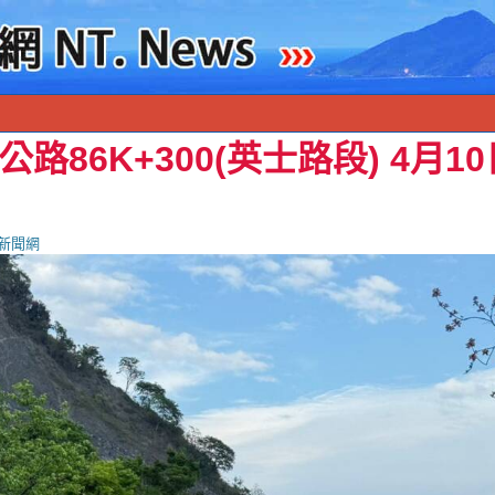
路86K+300(英士路段) 4月1
新聞網