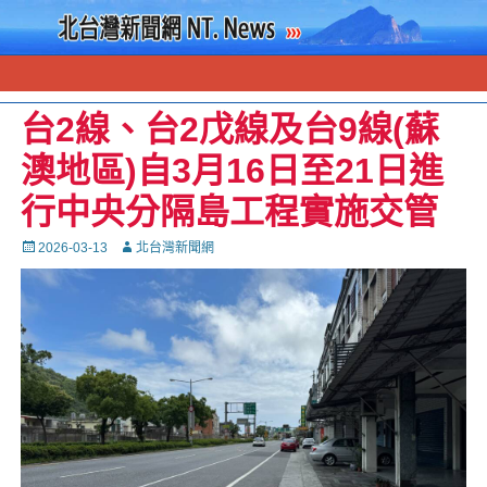
台2線、台2戊線及台9線(蘇
澳地區)自3月16日至21日進
行中央分隔島工程實施交管
Posted
Autor
2026-03-13
北台灣新聞網
on