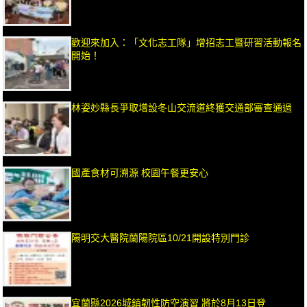
歡迎來加入：「文化志工隊」增招志工暨研習活動報名
開始！
林姿妙縣長爭取增設冬山交流道終獲交通部審查通過
國產食材可溯源 校園午餐更安心
陽明交大醫院蘭陽院區10/21開設特別門診
宜蘭縣2026城鎮韌性防空演習 將於8月13日登