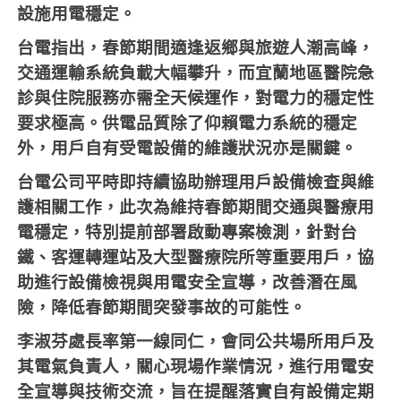
設施用電穩定。
台電指出，春節期間適逢返鄉與旅遊人潮高峰，
交通運輸系統負載大幅攀升，而宜蘭地區醫院急
診與住院服務亦需全天候運作，對電力的穩定性
要求極高。供電品質除了仰賴電力系統的穩定
外，用戶自有受電設備的維護狀況亦是關鍵。
台電公司平時即持續協助辦理用戶設備檢查與維
護相關工作，此次為維持春節期間交通與醫療用
電穩定，特別提前部署啟動專案檢測，針對台
鐵、客運轉運站及大型醫療院所等重要用戶，協
助進行設備檢視與用電安全宣導，改善潛在風
險，降低春節期間突發事故的可能性。
李淑芬處長率第一線同仁，會同公共場所用戶及
其電氣負責人，關心現場作業情況，進行用電安
全宣導與技術交流，旨在提醒落實自有設備定期